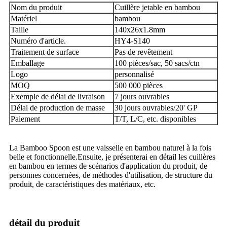
Nom du produit
Cuillère jetable en bambou
Matériel
bambou
Taille
140x26x1.8mm
Numéro d'article.
HY4-S140
Traitement de surface
Pas de revêtement
Emballage
100 pièces/sac, 50 sacs/ctn
Logo
personnalisé
MOQ
500 000 pièces
Exemple de délai de livraison
7 jours ouvrables
Délai de production de masse
30 jours ouvrables/20' GP
Paiement
T/T, L/C, etc. disponibles
La Bamboo Spoon est une vaisselle en bambou naturel à la fois
belle et fonctionnelle.Ensuite, je présenterai en détail les cuillères
en bambou en termes de scénarios d'application du produit, de
personnes concernées, de méthodes d'utilisation, de structure du
produit, de caractéristiques des matériaux, etc.
détail du produit