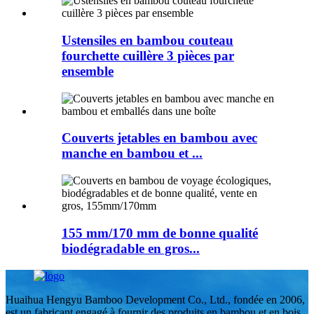
Ustensiles en bambou couteau
fourchette cuillère 3 pièces par
ensemble
Couverts jetables en bambou avec
manche en bambou et ...
155 mm/170 mm de bonne qualité
biodégradable en gros...
Huaihua Hengyu Bamboo Development Co., Ltd., fondée en 2006,
est un fabricant engagé à fournir des produits en bambou et en bois