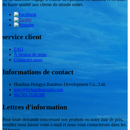
de haute qualité aux clients du monde entier.
service client
FAQ
À propos de nous
Contactez-nous
Informations de contact
Huaihua Hengyu Bambou Development Co., Ltd.
tony@hybambuwood.com
86-745-7636288
Lettres d'information
Pour toute demande concernant nos produits ou notre liste de prix,
veuillez nous laisser votre e-mail et nous vous contacterons dans les
24 heures.