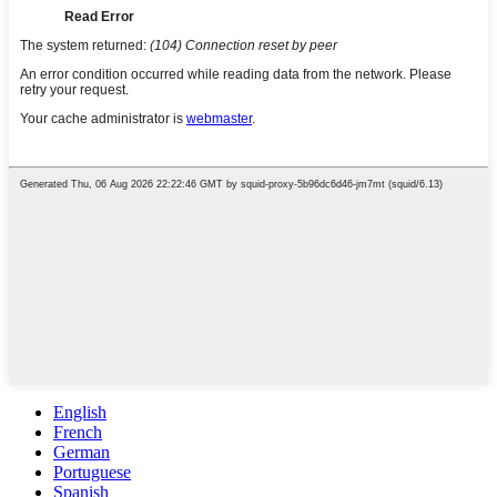
English
French
German
Portuguese
Spanish