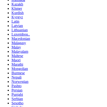
Kazakh
Khmer
Kurdish
Kyrgyz
Latin
Latvian
Lithuanian
Luxembou..
Macedonian
Malagasy
Malay
Malayalam
Maltese
Maori
Marathi
Mongolian
Burmese
Nepali
Norwegian
Pashto
Persian
Punjabi
Serbian
Sesotho