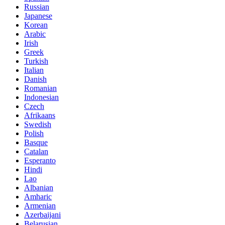
Russian
Japanese
Korean
Arabic
Irish
Greek
Turkish
Italian
Danish
Romanian
Indonesian
Czech
Afrikaans
Swedish
Polish
Basque
Catalan
Esperanto
Hindi
Lao
Albanian
Amharic
Armenian
Azerbaijani
Belarusian