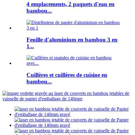
4 emplacements, 2 paquets d'eau en
bambou...
Feuille d'aluminium en bambou 3 en
1...
Cuillères et cuillères de cuisine en
bambou...