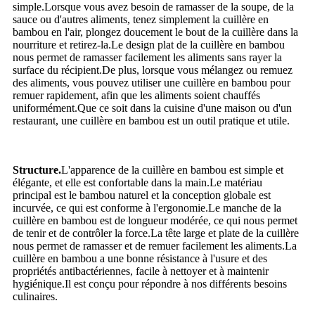
simple.Lorsque vous avez besoin de ramasser de la soupe, de la
sauce ou d'autres aliments, tenez simplement la cuillère en
bambou en l'air, plongez doucement le bout de la cuillère dans la
nourriture et retirez-la.Le design plat de la cuillère en bambou
nous permet de ramasser facilement les aliments sans rayer la
surface du récipient.De plus, lorsque vous mélangez ou remuez
des aliments, vous pouvez utiliser une cuillère en bambou pour
remuer rapidement, afin que les aliments soient chauffés
uniformément.Que ce soit dans la cuisine d'une maison ou d'un
restaurant, une cuillère en bambou est un outil pratique et utile.
Structure.
L'apparence de la cuillère en bambou est simple et
élégante, et elle est confortable dans la main.Le matériau
principal est le bambou naturel et la conception globale est
incurvée, ce qui est conforme à l'ergonomie.Le manche de la
cuillère en bambou est de longueur modérée, ce qui nous permet
de tenir et de contrôler la force.La tête large et plate de la cuillère
nous permet de ramasser et de remuer facilement les aliments.La
cuillère en bambou a une bonne résistance à l'usure et des
propriétés antibactériennes, facile à nettoyer et à maintenir
hygiénique.Il est conçu pour répondre à nos différents besoins
culinaires.