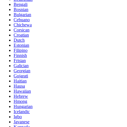
Bengali
Bosnian
Bulgarian
Cebuano
Chichewa
Corsican
Croatian
Dutch
Estonian
Filipino
Finnish
Frisian
Galician
Georgian
Gujarati
Haitian
Hausa
Hawaiian
Hebrew
Hmong
Hungarian
Icelandic
Igbo
Javanese
Kannada