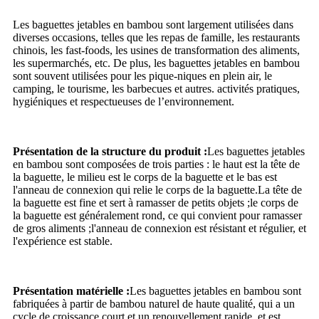
Les baguettes jetables en bambou sont largement utilisées dans
diverses occasions, telles que les repas de famille, les restaurants
chinois, les fast-foods, les usines de transformation des aliments,
les supermarchés, etc. De plus, les baguettes jetables en bambou
sont souvent utilisées pour les pique-niques en plein air, le
camping, le tourisme, les barbecues et autres. activités pratiques,
hygiéniques et respectueuses de l’environnement.
Présentation de la structure du produit :
Les baguettes jetables
en bambou sont composées de trois parties : le haut est la tête de
la baguette, le milieu est le corps de la baguette et le bas est
l'anneau de connexion qui relie le corps de la baguette.La tête de
la baguette est fine et sert à ramasser de petits objets ;le corps de
la baguette est généralement rond, ce qui convient pour ramasser
de gros aliments ;l'anneau de connexion est résistant et régulier, et
l'expérience est stable.
Présentation matérielle :
Les baguettes jetables en bambou sont
fabriquées à partir de bambou naturel de haute qualité, qui a un
cycle de croissance court et un renouvellement rapide, et est