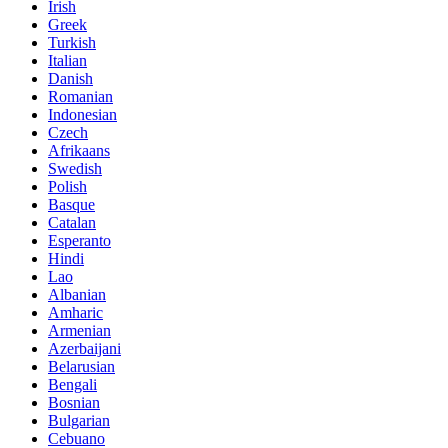
Irish
Greek
Turkish
Italian
Danish
Romanian
Indonesian
Czech
Afrikaans
Swedish
Polish
Basque
Catalan
Esperanto
Hindi
Lao
Albanian
Amharic
Armenian
Azerbaijani
Belarusian
Bengali
Bosnian
Bulgarian
Cebuano