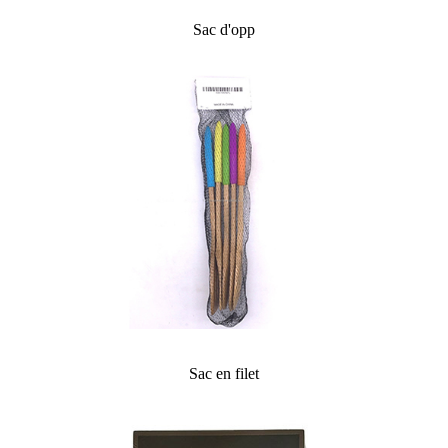
Sac d'opp
Sac en filet