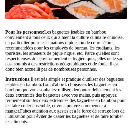
Pour les personnes:
Les baguettes jetables en bambou
conviennent à tous ceux qui aiment la culture culinaire chinoise,
en particulier pour les situations rapides ou de court séjour,
recommandées pour les employés de bureau, les étudiants, les
touristes, les amateurs de pique-nique, etc. Parce qu'elles sont
respectueuses de l'environnement et hygiéniques, elles ne le sont
pas. soumis à des restrictions géographiques et de foule, il est
donc bien accueilli par de nombreuses personnes.
Instructions:
Il est très simple et pratique d'utiliser des baguettes
jetables en bambou.Tout d'abord, choisissez les baguettes en
bambou que vous souhaitez utiliser, démontez délicatement les
deux extrémités des baguettes avec vos mains, puis appuyez
fermement sur les deux extrémités des baguettes en bambou pour
les faire coller ensemble, et vous pouvez commencer à
manger.Faites attention aux gestes et à la force de serrage lors de
l'utilisation pour éviter de casser les baguettes et de faire tomber
les aliments.