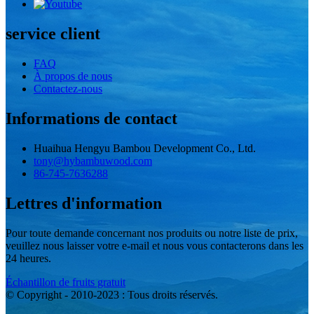
service client
FAQ
À propos de nous
Contactez-nous
Informations de contact
Huaihua Hengyu Bambou Development Co., Ltd.
tony@hybambuwood.com
86-745-7636288
Lettres d'information
Pour toute demande concernant nos produits ou notre liste de prix,
veuillez nous laisser votre e-mail et nous vous contacterons dans les
24 heures.
Échantillon de fruits gratuit
© Copyright - 2010-2023 : Tous droits réservés.