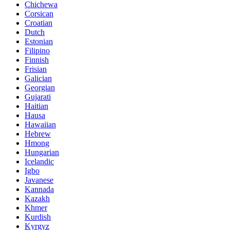
Chichewa
Corsican
Croatian
Dutch
Estonian
Filipino
Finnish
Frisian
Galician
Georgian
Gujarati
Haitian
Hausa
Hawaiian
Hebrew
Hmong
Hungarian
Icelandic
Igbo
Javanese
Kannada
Kazakh
Khmer
Kurdish
Kyrgyz