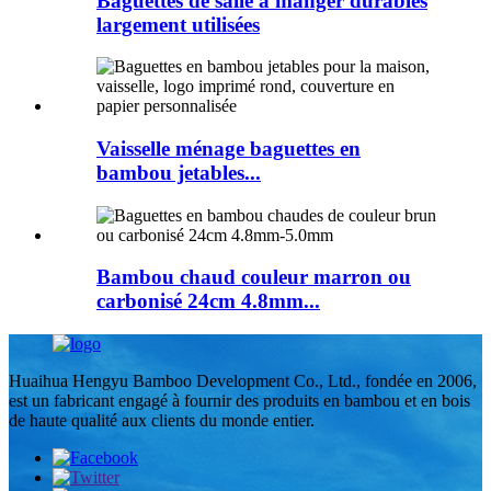
Baguettes de salle à manger durables
largement utilisées
Vaisselle ménage baguettes en
bambou jetables...
Bambou chaud couleur marron ou
carbonisé 24cm 4.8mm...
Huaihua Hengyu Bamboo Development Co., Ltd., fondée en 2006,
est un fabricant engagé à fournir des produits en bambou et en bois
de haute qualité aux clients du monde entier.