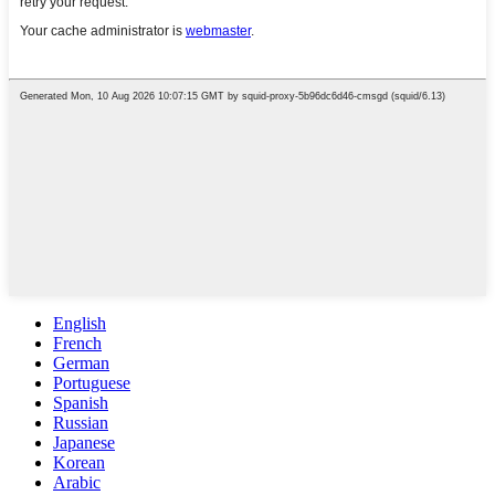
English
French
German
Portuguese
Spanish
Russian
Japanese
Korean
Arabic