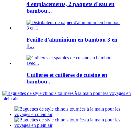
4 emplacements, 2 paquets d'eau en
bambou...
Feuille d'aluminium en bambou 3 en
1...
Cuillères et cuillères de cuisine en
bambou...