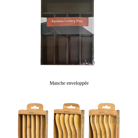
Manche enveloppée